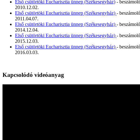
Első csütörtöki Eucharisztia ünnep (Székesegyház)
- beszámol
2010.12.02.
Első csütörtöki Eucharisztia ünnep (Székesegyház)
- beszámol
2011.04.07.
Első csütörtöki Eucharisztia ünnep (Székesegyház)
- beszámol
2014.12.04.
Első csütörtöki Eucharisztia ünnep (Székesegyház)
- beszámol
2015.12.03.
Első csütörtöki Eucharisztia ünnep (Székesegyház)
- beszámol
2016.03.03.
Kapcsolódó videóanyag