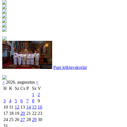
Papi lelkigyakorlat
<
2026. augusztus
>
H
K
Sz
Cs
P
Sz
V
1
2
3
4
5
6
7
8
9
10
11
12
13
14
15
16
17
18
19
20
21
22
23
24
25
26
27
28
29
30
31