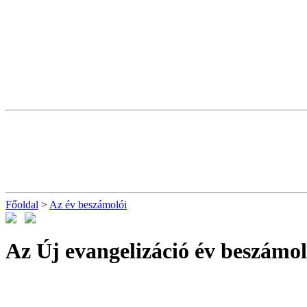
Főoldal
>
Az év beszámolói
Az Új evangelizáció év beszámol