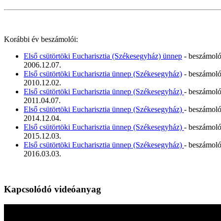
Korábbi év beszámolói:
Első csütörtöki Eucharisztia (Székesegyház) ünnep
- beszámol
2006.12.07.
Első csütörtöki Eucharisztia ünnep (Székesegyház)
- beszámol
2010.12.02.
Első csütörtöki Eucharisztia ünnep (Székesegyház)
- beszámol
2011.04.07.
Első csütörtöki Eucharisztia ünnep (Székesegyház)
- beszámol
2014.12.04.
Első csütörtöki Eucharisztia ünnep (Székesegyház)
- beszámol
2015.12.03.
Első csütörtöki Eucharisztia ünnep (Székesegyház)
- beszámol
2016.03.03.
Kapcsolódó videóanyag