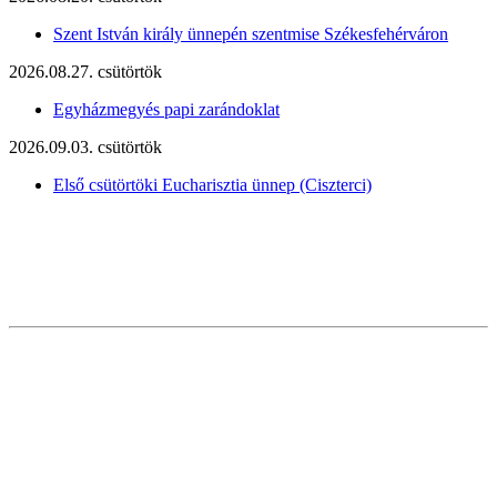
Szent István király ünnepén szentmise Székesfehérváron
2026.08.27. csütörtök
Egyházmegyés papi zarándoklat
2026.09.03. csütörtök
Első csütörtöki Eucharisztia ünnep (Ciszterci)