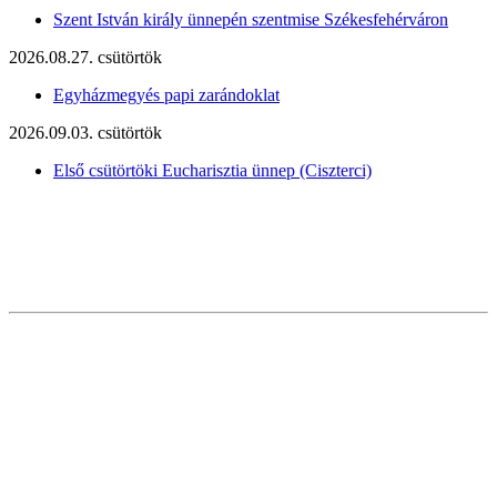
Szent István király ünnepén szentmise Székesfehérváron
2026.08.27. csütörtök
Egyházmegyés papi zarándoklat
2026.09.03. csütörtök
Első csütörtöki Eucharisztia ünnep (Ciszterci)