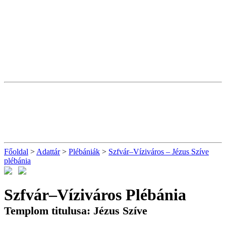
Főoldal
>
Adattár
>
Plébániák
>
Szfvár–Víziváros – Jézus Szíve
plébánia
Szfvár–Víziváros Plébánia
Templom titulusa: Jézus Szíve