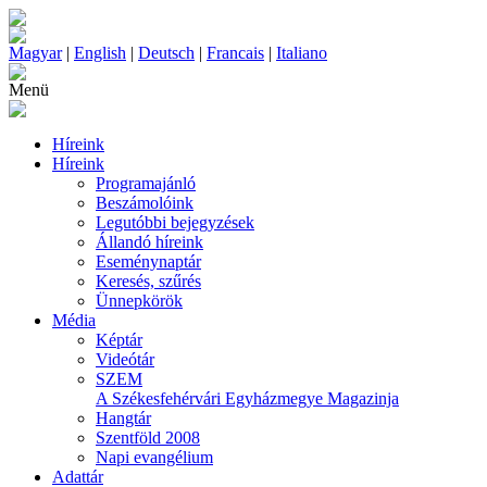
Magyar
|
English
|
Deutsch
|
Francais
|
Italiano
Menü
Híreink
Híreink
Programajánló
Beszámolóink
Legutóbbi bejegyzések
Állandó híreink
Eseménynaptár
Keresés, szűrés
Ünnepkörök
Média
Képtár
Videótár
SZEM
A Székesfehérvári Egyházmegye Magazinja
Hangtár
Szentföld 2008
Napi evangélium
Adattár