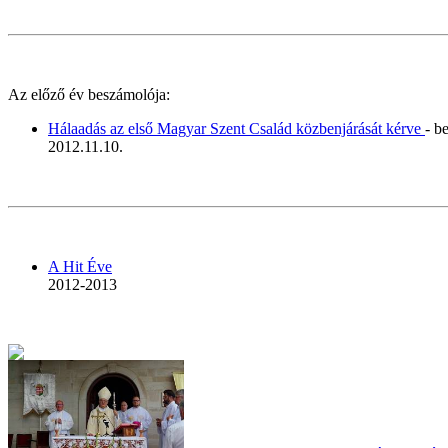
Az előző év beszámolója:
Hálaadás az első Magyar Szent Család közbenjárását kérve
- b
2012.11.10.
A Hit Éve
2012-2013