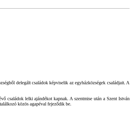
ségből delegált családok képviselik az egyházközségek családjait. A
vő családok lelki ajándékot kapnak. A szentmise után a Szent István
találkozó közös agapéval fejeződik be.