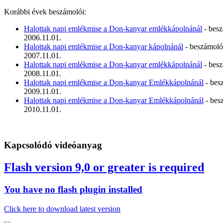
Korábbi évek beszámolói:
Halottak napi emlékmise a Don-kanyar emlékkápolnánál
- bes
2006.11.01.
Halottak napi emlékmise a Don-kanyar kápolnánál
- beszámoló
2007.11.01.
Halottak napi emlékmise a Don-kanyar emlékkápolnánál
- bes
2008.11.01.
Halottak napi emlékmise a Don-kanyar Emlékkápolnánál
- bes
2009.11.01.
Halottak napi emlékmise a Don-kanyar Emlékkápolnánál
- bes
2010.11.01.
Kapcsolódó videóanyag
Flash version 9,0 or greater is required
You have no flash plugin installed
Click here to download latest version