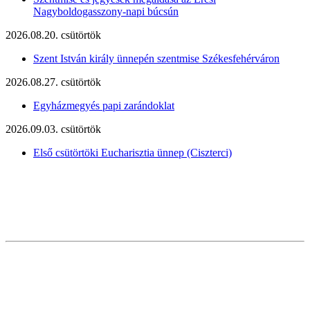
Nagyboldogasszony-napi búcsún
2026.08.20. csütörtök
Szent István király ünnepén szentmise Székesfehérváron
2026.08.27. csütörtök
Egyházmegyés papi zarándoklat
2026.09.03. csütörtök
Első csütörtöki Eucharisztia ünnep (Ciszterci)