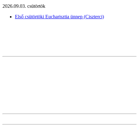
2026.09.03. csütörtök
Első csütörtöki Eucharisztia ünnep (Ciszterci)