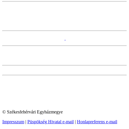
© Székesfehérvári Egyházmegye
Impresszum
|
Püspökség Hivatal e-mail
|
Honlapreferens e-mail