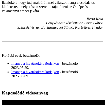
fiatalokért, hogy tudjanak örömmel válaszolni arra a csodálatos
küldetésre, amelyet Isten szeretne rájuk bízni az Ő népe és
valamennyi ember javára.
Berta Kata
Fényképeket készítette dr. Berta Gábor
Székesfehérvári Egyházmegyei Stúdió, Körtvélyes Tivadar
Korábbi évek beszámolói:
Imanap a hivatásokért Bodajkon
- beszámoló
2023.05.29.
Imanap a hivatásokért Bodajkon
- beszámoló
2025.06.09.
Kapcsolódó videóanyag