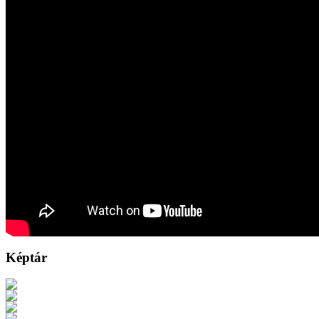
Képtár