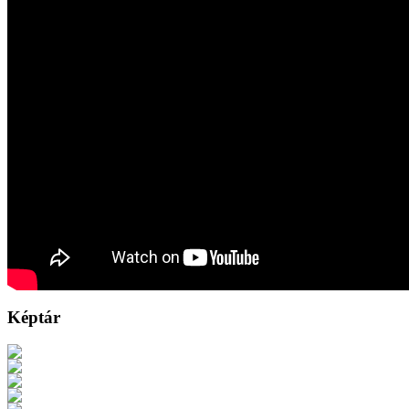
Képtár