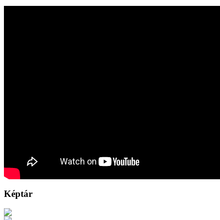
Képtár