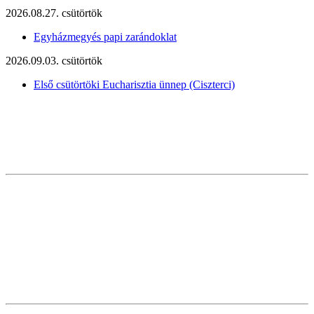
2026.08.27. csütörtök
Egyházmegyés papi zarándoklat
2026.09.03. csütörtök
Első csütörtöki Eucharisztia ünnep (Ciszterci)