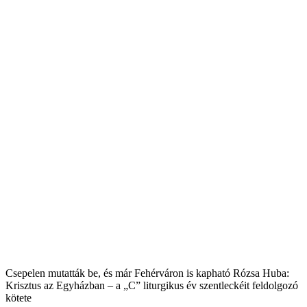
Csepelen mutatták be, és már Fehérváron is kapható Rózsa Huba:
Krisztus az Egyházban – a „C” liturgikus év szentleckéit feldolgozó
kötete