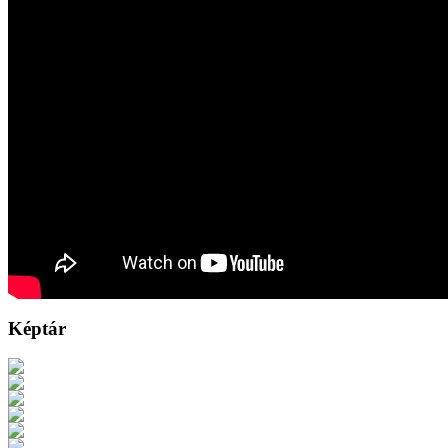
Képtár