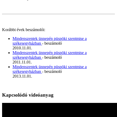
Korábbi évek beszámolói:
Mindenszentek ünnepén püspöki szentmise a
székesegyházban
- beszámoló
2010.11.01.
Mindenszentek ünnepén püspöki szentmise a
székesegyházban
- beszámoló
2011.11.01.
Mindenszentek ünnepén püspöki szentmise a
székesegyházban
- beszámoló
2013.11.01.
Kapcsolódó videóanyag