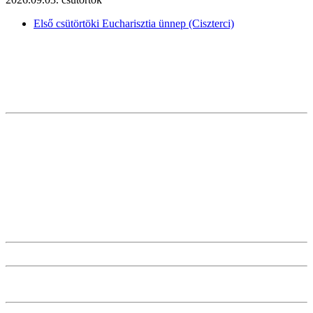
Első csütörtöki Eucharisztia ünnep (Ciszterci)