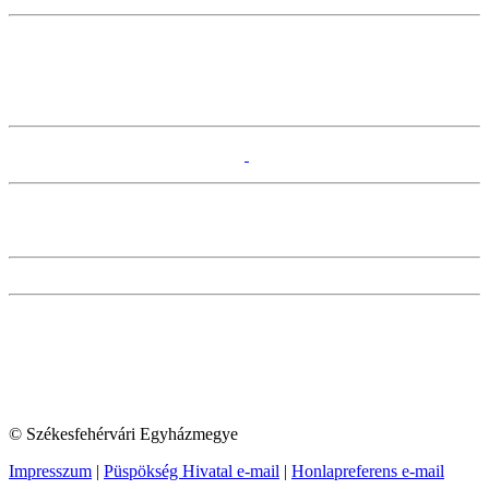
© Székesfehérvári Egyházmegye
Impresszum
|
Püspökség Hivatal e-mail
|
Honlapreferens e-mail