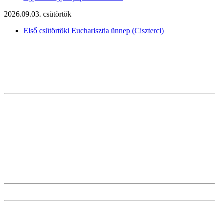
2026.09.03. csütörtök
Első csütörtöki Eucharisztia ünnep (Ciszterci)