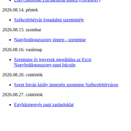
2026.08.14. péntek
Székesfehérvár fogadalmi szentmiséje
2026.08.15. szombat
Nagyboldogasszony ünnep - szentmise
2026.08.16. vasárnap
Szentmise és jegyesek megáldása az Ercsi
Nagyboldogasszony-napi búcsún
2026.08.20. csütörtök
Szent István király ünnepén szentmise Székesfehérváron
2026.08.27. csütörtök
Egyházmegyés papi zarándoklat