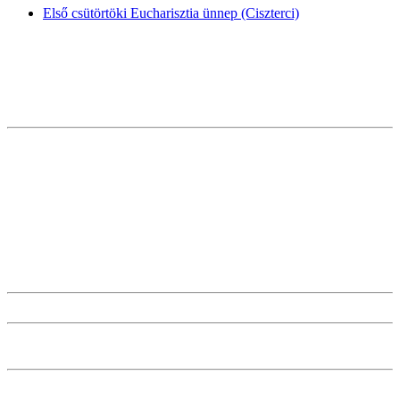
Első csütörtöki Eucharisztia ünnep (Ciszterci)