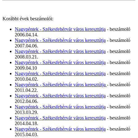
Korábbi évek beszámolói:
Nagypéntek - Székesfehérvár város keresztútja
- beszámoló
2006.04.14.
Nagypéntek - Székesfehérvár város keresztútja
- beszámoló
2007.04.06.
Nagypéntek - Székesfehérvár város keresztútja
- beszámoló
2008.03.21.
Nagypéntek - Székesfehérvár város keresztútja
- beszámoló
2009.04.10
Nagypéntek - Székesfehérvár város keresztútja
- beszámoló
2010.04.02.
Nagypéntek - Székesfehérvár város keresztútja
- beszámoló
2011.04.22.
Nagypéntek - Székesfehérvár város keresztútja
- beszámoló
2012.04.06.
Nagypéntek - Székesfehérvár város keresztútja
- beszámoló
2013.03.29.
Nagypéntek - Székesfehérvár város keresztútja
- beszámoló
2014.04.18.
Nagypéntek - Székesfehérvár város keresztútja
- beszámoló
2015.04.03.