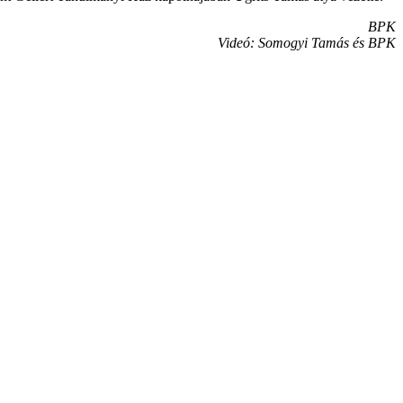
BPK
Videó: Somogyi Tamás és BPK