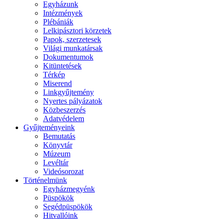
Egyházunk
Intézmények
Plébániák
Lelkipásztori körzetek
Papok, szerzetesek
Világi munkatársak
Dokumentumok
Kitüntetések
Térkép
Miserend
Linkgyűjtemény
Nyertes pályázatok
Közbeszerzés
Adatvédelem
Gyűjteményeink
Bemutatás
Könyvtár
Múzeum
Levéltár
Videósorozat
Történelmünk
Egyházmegyénk
Püspökök
Segédpüspökök
Hitvallóink