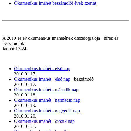
Ökumenikus imahét beszámolói évek szerint
A 2010-es év ökumenikus imahetének összefoglalója - hírek és
beszámolók
Január 17-24.
Ökumenikus imahét - első nap
2010.01.17.
Ökumenikus imahét - első nap
- beszámoló
2010.01.17.
Ökumenikus imahét - második nap
2010.01.18.
Ökumenikus imahét - harmadik nap
2010.01.19.
Ökumenikus imahét - negyedik nap
2010.01.20.
Ökumenikus imahét - ötödik nap
2010.01.21.