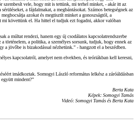
zembesít vele, hogy mit is tettünk, mi terhel minket, - akár itt az
a sérüléseket, a fájdalmakat, a megbántásokat. Számos betegségnek az
 megbocsátja azokat és megtisztít minket a gonoszságtól, a
t mi követtünk el. Ha hittel el tudjuk ezt fogadni, akkor valóban
m csak a múltat rendezi, hanem egy új csodálatos kapcsolatrendszerbe
z a történelem, a politika, a személyes sorsunk, tudjuk, hogy ennek az
így a jövőbe is bizakodással nézhetünk.” - hangzott el a beszédben.
élyes kapcsolatról, amelyet nem elvekben, és teóriákban kell keresni,
sítéséért imádkoztak. Somogyi László református lelkész a záróáldásban
e együtt mindent?”
Berta Kata
Képek: Somogyi Tamás
Videó: Somogyi Tamás és Berta Kata