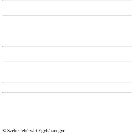
© Székesfehérvári Egyházmegye