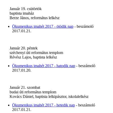
Január 19. csütörtök
baptista imaház
Berze János, református lelkész
Ökumenikus imahét 2017 - ötödik nap
- beszámoló
2017.01.21.
Január 20. péntek
széchenyi úti református templom
Révész Lajos, baptista lelkész
Ökumenikus imahét 2017 - hatodik nap
- beszámoló
2017.01.20.
Január 21. szombat
budai úti református templom
Kovács Dániel, baptista lelkipásztor, iskolalelkész
Ökumenikus imahét 2017 - hetedik nap
- beszámoló
2017.01.21.