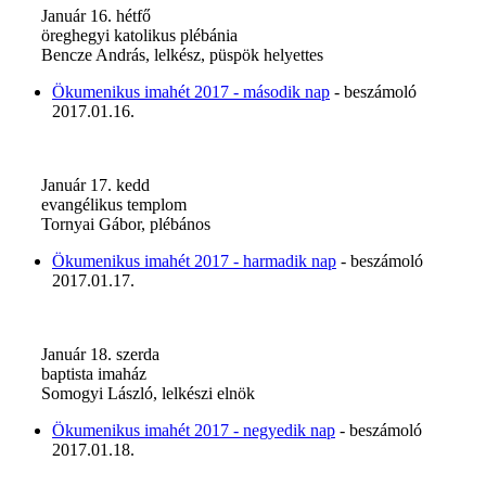
Január 16. hétfő
öreghegyi katolikus plébánia
Bencze András, lelkész, püspök helyettes
Ökumenikus imahét 2017 - második nap
- beszámoló
2017.01.16.
Január 17. kedd
evangélikus templom
Tornyai Gábor, plébános
Ökumenikus imahét 2017 - harmadik nap
- beszámoló
2017.01.17.
Január 18. szerda
baptista imaház
Somogyi László, lelkészi elnök
Ökumenikus imahét 2017 - negyedik nap
- beszámoló
2017.01.18.