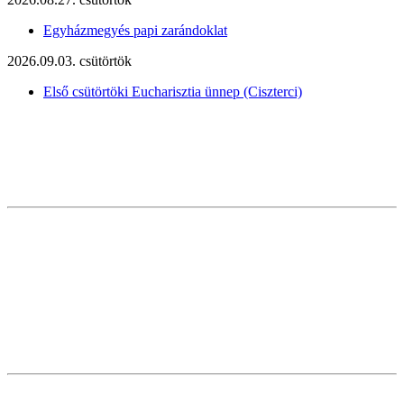
Egyházmegyés papi zarándoklat
2026.09.03. csütörtök
Első csütörtöki Eucharisztia ünnep (Ciszterci)