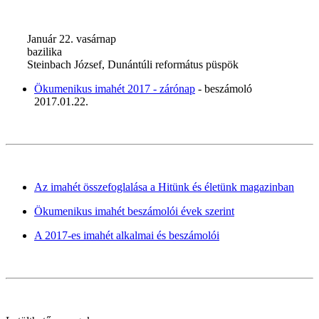
Január 22. vasárnap
bazilika
Steinbach József, Dunántúli református püspök
Ökumenikus imahét 2017 - zárónap
- beszámoló
2017.01.22.
Az imahét összefoglalása a Hitünk és életünk magazinban
Ökumenikus imahét beszámolói évek szerint
A 2017-es imahét alkalmai és beszámolói