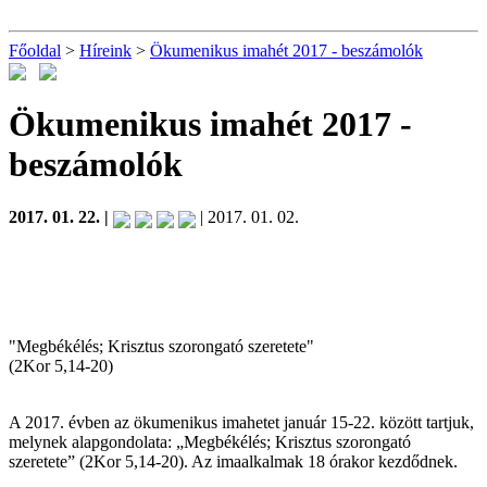
Főoldal
>
Híreink
>
Ökumenikus imahét 2017 - beszámolók
Ökumenikus imahét 2017 -
beszámolók
2017. 01. 22. |
| 2017. 01. 02.
"Megbékélés; Krisztus szorongató szeretete"
(2Kor 5,14-20)
A 2017. évben az ökumenikus imahetet január 15-22. között tartjuk,
melynek alapgondolata: „Megbékélés; Krisztus szorongató
szeretete” (2Kor 5,14-20). Az imaalkalmak 18 órakor kezdődnek.