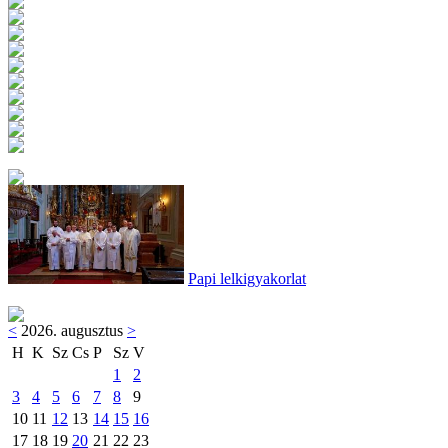
Papi lelkigyakorlat
<
2026. augusztus
>
H
K
Sz
Cs
P
Sz
V
1
2
3
4
5
6
7
8
9
10
11
12
13
14
15
16
17
18
19
20
21
22
23