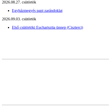
2026.08.27. csütörtök
Egyházmegyés papi zarándoklat
2026.09.03. csütörtök
Első csütörtöki Eucharisztia ünnep (Ciszterci)