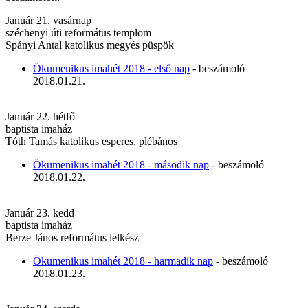
Január 21. vasárnap
széchenyi úti református templom
Spányi Antal katolikus megyés püspök
Ökumenikus imahét 2018 - első nap
- beszámoló
2018.01.21.
Január 22. hétfő
baptista imaház
Tóth Tamás katolikus esperes, plébános
Ökumenikus imahét 2018 - második nap
- beszámoló
2018.01.22.
Január 23. kedd
baptista imaház
Berze János református lelkész
Ökumenikus imahét 2018 - harmadik nap
- beszámoló
2018.01.23.