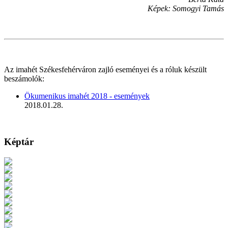
Képek: Somogyi Tamás
Az imahét Székesfehérváron zajló eseményei és a róluk készült
beszámolók:
Ökumenikus imahét 2018 - események
2018.01.28.
Képtár