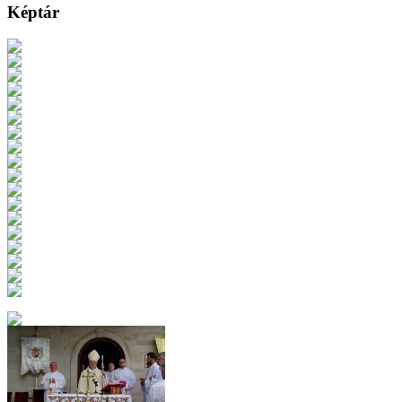
Képtár