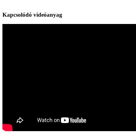
Kapcsolódó videóanyag