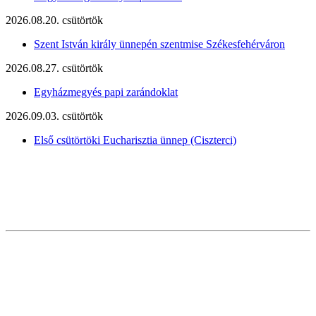
2026.08.20. csütörtök
Szent István király ünnepén szentmise Székesfehérváron
2026.08.27. csütörtök
Egyházmegyés papi zarándoklat
2026.09.03. csütörtök
Első csütörtöki Eucharisztia ünnep (Ciszterci)