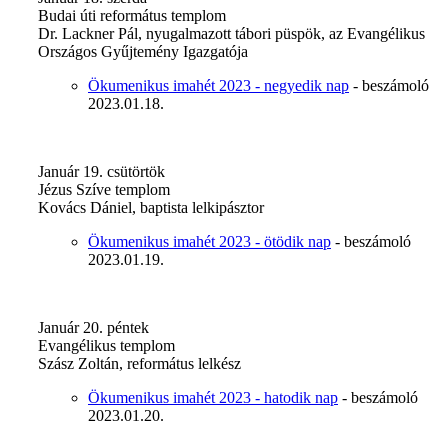
Budai úti református templom
Dr. Lackner Pál, nyugalmazott tábori püspök, az Evangélikus
Országos Gyűjtemény Igazgatója
Ökumenikus imahét 2023 - negyedik nap
- beszámoló
2023.01.18.
Január 19. csütörtök
Jézus Szíve templom
Kovács Dániel, baptista lelkipásztor
Ökumenikus imahét 2023 - ötödik nap
- beszámoló
2023.01.19.
Január 20. péntek
Evangélikus templom
Szász Zoltán, református lelkész
Ökumenikus imahét 2023 - hatodik nap
- beszámoló
2023.01.20.