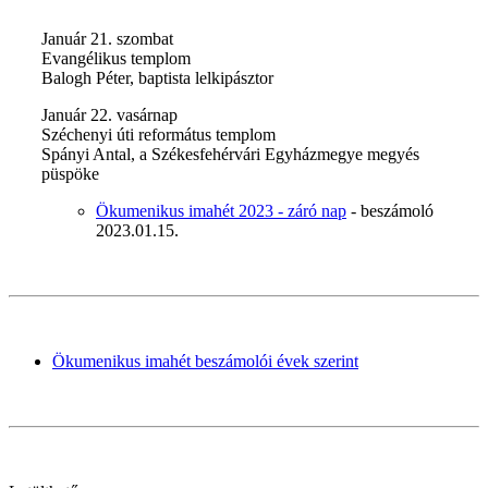
Január 21. szombat
Evangélikus templom
Balogh Péter, baptista lelkipásztor
Január 22. vasárnap
Széchenyi úti református templom
Spányi Antal, a Székesfehérvári Egyházmegye megyés
püspöke
Ökumenikus imahét 2023 - záró nap
- beszámoló
2023.01.15.
Ökumenikus imahét beszámolói évek szerint