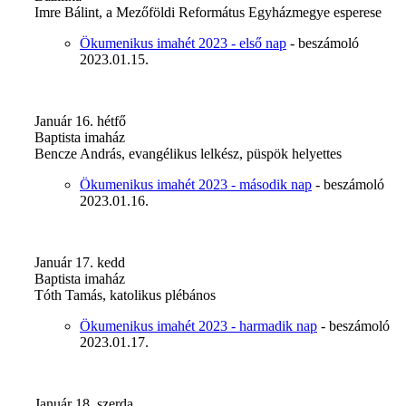
Imre Bálint, a Mezőföldi Református Egyházmegye esperese
Ökumenikus imahét 2023 - első nap
- beszámoló
2023.01.15.
Január 16. hétfő
Baptista imaház
Bencze András, evangélikus lelkész, püspök helyettes
Ökumenikus imahét 2023 - második nap
- beszámoló
2023.01.16.
Január 17. kedd
Baptista imaház
Tóth Tamás, katolikus plébános
Ökumenikus imahét 2023 - harmadik nap
- beszámoló
2023.01.17.
Január 18. szerda