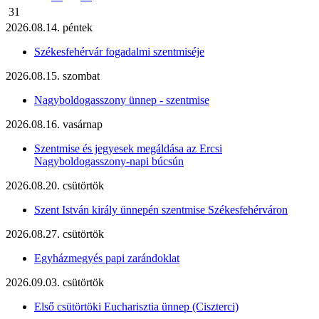
31
2026.08.14. péntek
Székesfehérvár fogadalmi szentmiséje
2026.08.15. szombat
Nagyboldogasszony ünnep - szentmise
2026.08.16. vasárnap
Szentmise és jegyesek megáldása az Ercsi
Nagyboldogasszony-napi búcsún
2026.08.20. csütörtök
Szent István király ünnepén szentmise Székesfehérváron
2026.08.27. csütörtök
Egyházmegyés papi zarándoklat
2026.09.03. csütörtök
Első csütörtöki Eucharisztia ünnep (Ciszterci)