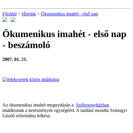
Főoldal
>
Híreink
>
Ökumenikus imahét - első nap
Ökumenikus imahét - első nap
- beszámoló
2007. 01. 21.
Az ökumenikus imahét megnyitásán a
Székesegyházban
imádkoztak a keresztények egységéért. A tanítást mondta Somogyi
László református lelkész.