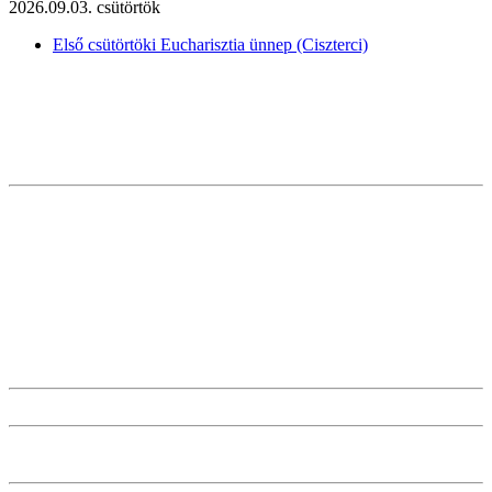
2026.09.03. csütörtök
Első csütörtöki Eucharisztia ünnep (Ciszterci)