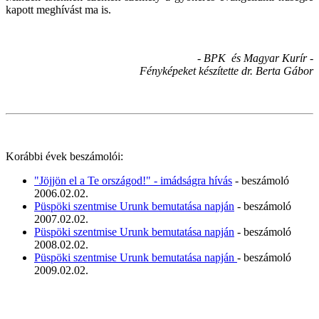
kapott meghívást ma is.
- BPK és Magyar Kurír -
Fényképeket készítette dr. Berta Gábor
Korábbi évek beszámolói:
"Jöjjön el a Te országod!" - imádságra hívás
- beszámoló
2006.02.02.
Püspöki szentmise Urunk bemutatása napján
- beszámoló
2007.02.02.
Püspöki szentmise Urunk bemutatása napján
- beszámoló
2008.02.02.
Püspöki szentmise Urunk bemutatása napján
- beszámoló
2009.02.02.