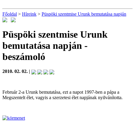
Főoldal
>
Híreink
>
Püspöki szentmise Urunk bemutatása napján
Püspöki szentmise Urunk
bemutatása napján
-
beszámoló
2010. 02. 02. |
Február 2-a Urunk bemutatása, ezt a napot 1997-ben a pápa a
Megszentelt élet, vagyis a szerzetesi élet napjának nyilvánította.