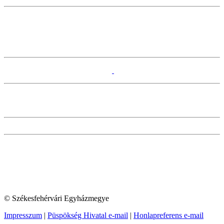
© Székesfehérvári Egyházmegye
Impresszum
|
Püspökség Hivatal e-mail
|
Honlapreferens e-mail