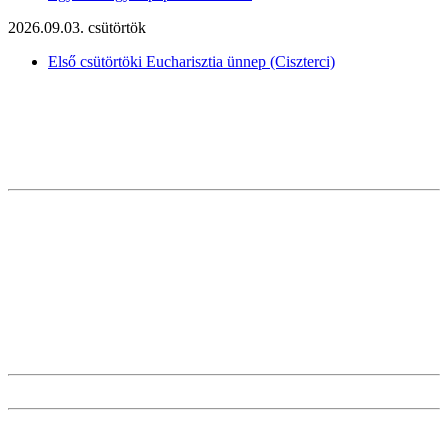
2026.09.03. csütörtök
Első csütörtöki Eucharisztia ünnep (Ciszterci)