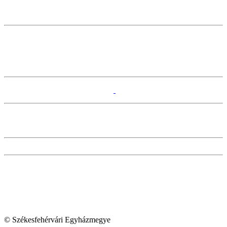
© Székesfehérvári Egyházmegye