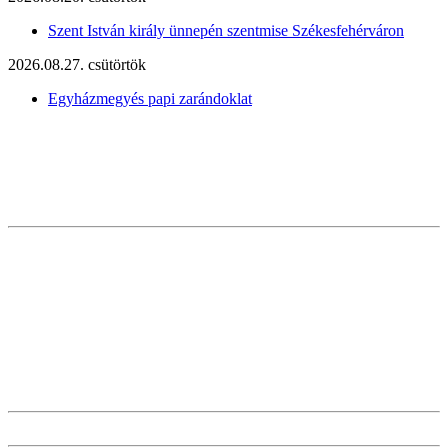
Szent István király ünnepén szentmise Székesfehérváron
2026.08.27. csütörtök
Egyházmegyés papi zarándoklat