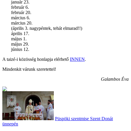
január 23.
február 6.
február 20.
március 6.
március 20.
(április 3. nagypéntek, tehát elmarad!!)
április 17.
május 1.
május 29.
június 12.
A taizé-i közösség honlapja elérhető
INNEN
.
Mindenkit várunk szeretettel!
Galambos Éva
Püspöki szentmise Szent Donát
ünnepén