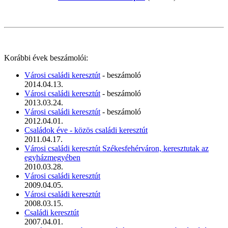
Korábbi évek beszámolói:
Városi családi keresztút
- beszámoló
2014.04.13.
Városi családi keresztút
- beszámoló
2013.03.24.
Városi családi keresztút
- beszámoló
2012.04.01.
Családok éve - közös családi keresztút
2011.04.17.
Városi családi keresztút Székesfehérváron, keresztutak az
egyházmegyében
2010.03.28.
Városi családi keresztút
2009.04.05.
Városi családi keresztút
2008.03.15.
Családi keresztút
2007.04.01.