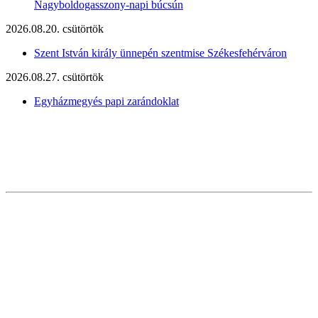
Nagyboldogasszony-napi búcsún
2026.08.20. csütörtök
Szent István király ünnepén szentmise Székesfehérváron
2026.08.27. csütörtök
Egyházmegyés papi zarándoklat