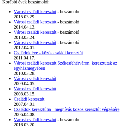
Korábbi évek beszámolói:
Városi családi keresztút
- beszámoló
2015.03.29.
Városi családi keresztút
- beszámoló
2014.04.13.
Városi családi keresztút
- beszámoló
2013.03.24.
Városi családi keresztút
- beszámoló
2012.04.01.
Családok éve - közös családi keresztút
2011.04.17.
Városi családi keresztút Székesfehérváron, keresztutak az
egyházmegyében
2010.03.28.
Városi családi keresztút
2009.04.05.
Városi családi keresztút
2008.03.15.
Családi keresztút
2007.04.01.
Családok keresztútja - meghívás közös keresztút végzésére
2006.04.08.
Városi családi keresztút
- beszámoló
2016.03.20.