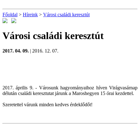
Főoldal
>
Híreink
>
Városi családi keresztút
Városi családi keresztút
2017. 04. 09.
| 2016. 12. 07.
2017. április 9. - Városunk hagyományaihoz híven Virágvasárnap
délután családi keresztutat járunk a Maroshegyen 15 órai kezdettel.
Szeretettel várunk minden kedves érdeklődőt!