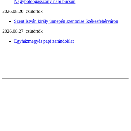
Nagyboldogasszony-napi búcsún
2026.08.20. csütörtök
Szent István király ünnepén szentmise Székesfehérváron
2026.08.27. csütörtök
Egyházmegyés papi zarándoklat