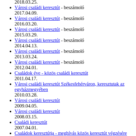
2018.03.25.
Városi családi keresztút
- beszámoló
2017.04.09.
Városi családi keresztút
- beszámoló
2016.03.20.
Városi családi keresztút
- beszámoló
2015.03.29.
Városi családi keresztút
- beszámoló
2014.04.13.
Városi családi keresztút
- beszámoló
2013.03.24.
Városi családi keresztút
- beszámoló
2012.04.01.
Családok éve - közös családi keresztút
2011.04.17.
Városi családi keresztút Székesfehérváron, keresztutak az
egyházmegyében
2010.03.28.
Városi családi keresztút
2009.04.05.
Városi családi keresztút
2008.03.15.
Családi keresztút
2007.04.01.
Családok keresztútja - meghívás közös keresztút végzésére