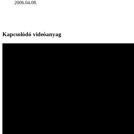
2006.04.08.
Kapcsolódó videóanyag