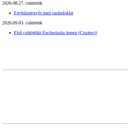
2026.08.27. csütörtök
Egyházmegyés papi zarándoklat
2026.09.03. csütörtök
Első csütörtöki Eucharisztia ünnep (Ciszterci)