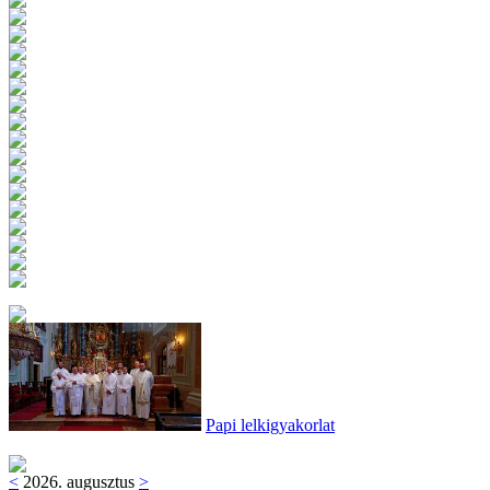
Papi lelkigyakorlat
<
2026. augusztus
>