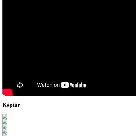
Képtár