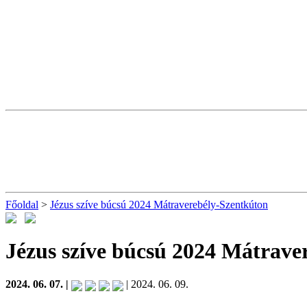
Főoldal
>
Jézus szíve búcsú 2024 Mátraverebély-Szentkúton
Jézus szíve búcsú 2024 Mátrave
2024. 06. 07. |
| 2024. 06. 09.