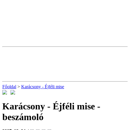
Főoldal
>
Karácsony - Éjféli mise
Karácsony - Éjféli mise
-
beszámoló