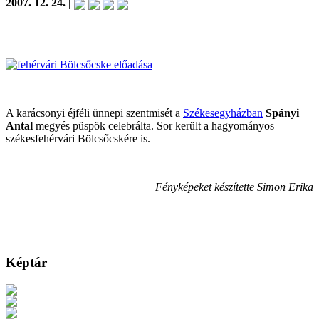
2007. 12. 24. |
A karácsonyi éjféli ünnepi szentmisét a
Székesegyházban
Spányi
Antal
megyés püspök celebrálta. Sor került a hagyományos
székesfehérvári Bölcsőcskére is.
Fényképeket készítette Simon Erika
Képtár