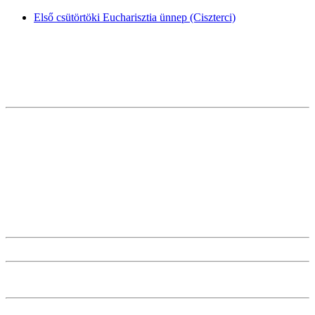
Első csütörtöki Eucharisztia ünnep (Ciszterci)