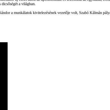
s dicsőségét a világban.
 Sándor a munkálatok kivitelezésének vezetője volt, Szabó Kálmán pály