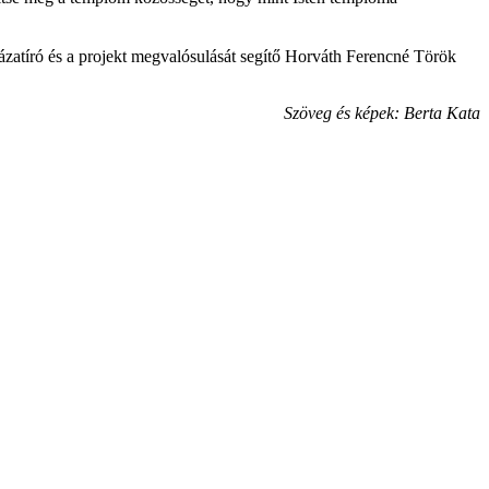
ázatíró és a projekt megvalósulását segítő Horváth Ferencné Török
Szöveg és képek: Berta Kata