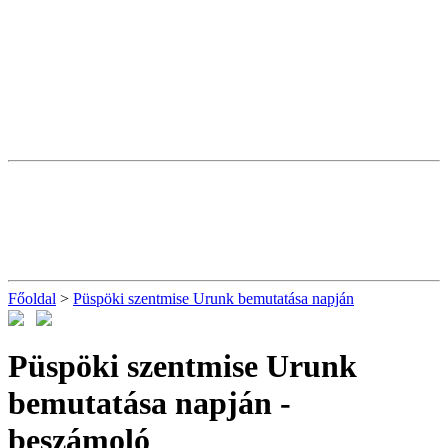
Főoldal
>
Püspöki szentmise Urunk bemutatása napján
Püspöki szentmise Urunk
bemutatása napján
-
beszámoló