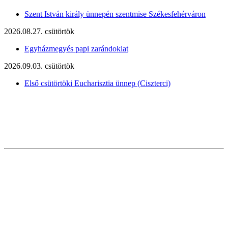
Szent István király ünnepén szentmise Székesfehérváron
2026.08.27. csütörtök
Egyházmegyés papi zarándoklat
2026.09.03. csütörtök
Első csütörtöki Eucharisztia ünnep (Ciszterci)