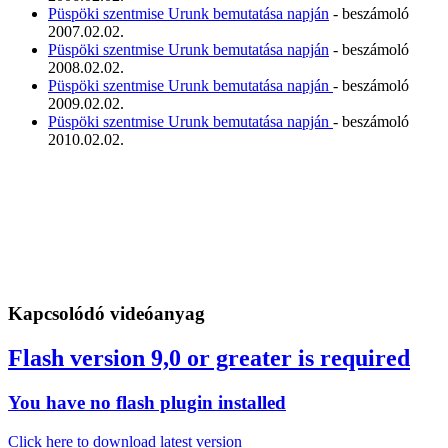
Püspöki szentmise Urunk bemutatása napján
- beszámoló
2007.02.02.
Püspöki szentmise Urunk bemutatása napján
- beszámoló
2008.02.02.
Püspöki szentmise Urunk bemutatása napján
- beszámoló
2009.02.02.
Püspöki szentmise Urunk bemutatása napján
- beszámoló
2010.02.02.
Kapcsolódó videóanyag
Flash version 9,0 or greater is required
You have no flash plugin installed
Click here to download latest version