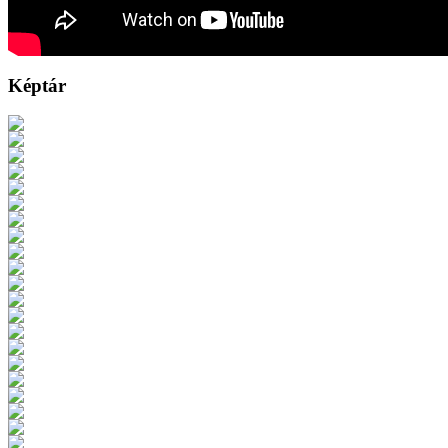
Képtár