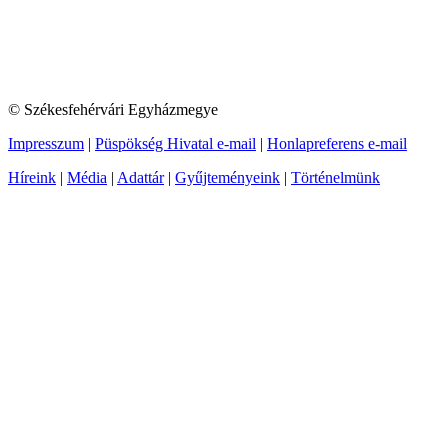
© Székesfehérvári Egyházmegye
Impresszum
|
Püspökség Hivatal e-mail
|
Honlapreferens e-mail
Híreink
|
Média
|
Adattár
|
Gyűjteményeink
|
Történelmünk