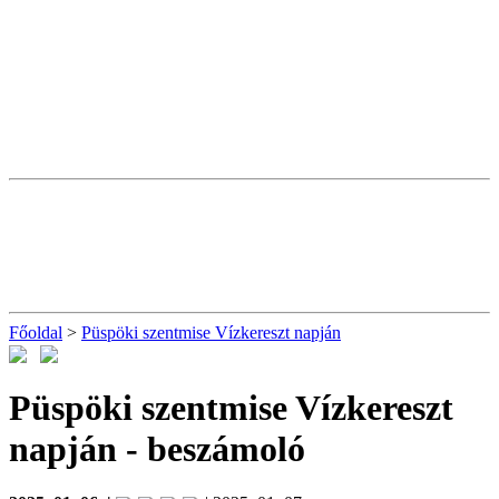
Főoldal
>
Püspöki szentmise Vízkereszt napján
Püspöki szentmise Vízkereszt
napján
- beszámoló