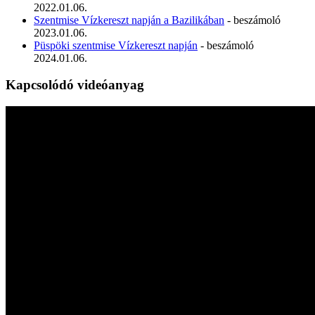
2022.01.06.
Szentmise Vízkereszt napján a Bazilikában
- beszámoló
2023.01.06.
Püspöki szentmise Vízkereszt napján
- beszámoló
2024.01.06.
Kapcsolódó videóanyag