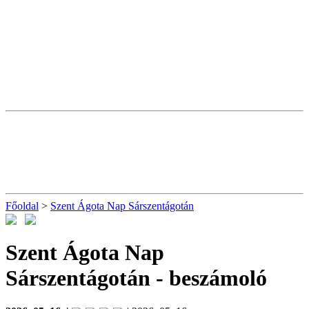
Főoldal
>
Szent Ágota Nap Sárszentágotán
Szent Ágota Nap
Sárszentágotán
- beszámoló