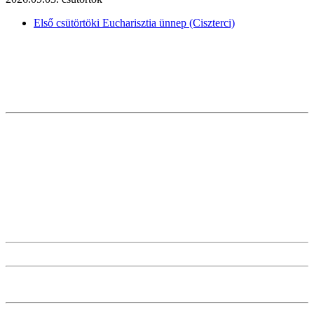
Első csütörtöki Eucharisztia ünnep (Ciszterci)