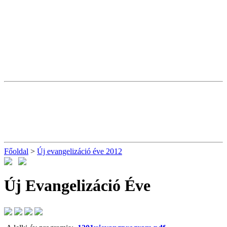
Főoldal
>
Új evangelizáció éve 2012
Új Evangelizáció Éve