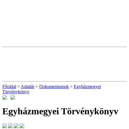
Főoldal
>
Adattár
>
Dokumentumok
>
Egyházmegyei
Törvénykönyv
Egyházmegyei Törvénykönyv