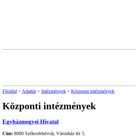
Főoldal
>
Adattár
>
Intézmények
>
Központi intézmények
Központi intézmények
Egyházmegyei Hivatal
Cím:
8000 Székesfehérvár, Városház tér 5.