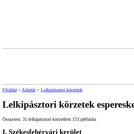
Főoldal
>
Adattár
>
Lelkipásztori körzetek
Lelkipásztori körzetek espereske
Összesen: 31 lelkipásztori körzetben 153 plébánia
I. Székesfehérvári kerület