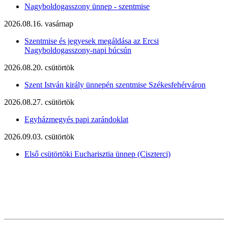
Nagyboldogasszony ünnep - szentmise
2026.08.16. vasárnap
Szentmise és jegyesek megáldása az Ercsi
Nagyboldogasszony-napi búcsún
2026.08.20. csütörtök
Szent István király ünnepén szentmise Székesfehérváron
2026.08.27. csütörtök
Egyházmegyés papi zarándoklat
2026.09.03. csütörtök
Első csütörtöki Eucharisztia ünnep (Ciszterci)