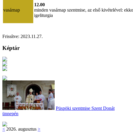
12.00
vasárnap
minden vasárnap szentmise, az első kivételével: ekko
igeliturgia
Frissítve:
2023.11.27.
Képtár
Püspöki szentmise Szent Donát
ünnepén
<
2026. augusztus
>