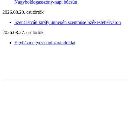
Nagyboldogasszony-napi búcsún
2026.08.20. csütörtök
Szent István király ünnepén szentmise Székesfehérváron
2026.08.27. csütörtök
Egyházmegyés papi zarándoklat