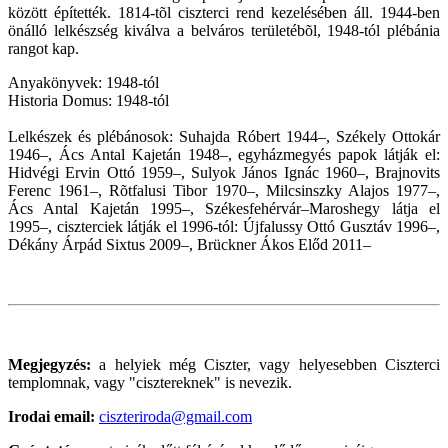
között építették. 1814-tõl ciszterci rend kezelésében áll. 1944-ben
önálló lelkészség kiválva a belváros területébõl, 1948-tól plébánia
rangot kap.
Anyakönyvek: 1948-tól
Historia Domus: 1948-tól
Lelkészek és plébánosok: Suhajda Róbert 1944–, Székely Ottokár
1946–, Ács Antal Kajetán 1948–, egyházmegyés papok látják el:
Hidvégi Ervin Ottó 1959–, Sulyok János Ignác 1960–, Brajnovits
Ferenc 1961–, Rõtfalusi Tibor 1970–, Milcsinszky Alajos 1977–,
Ács Antal Kajetán 1995–, Székesfehérvár–Maroshegy látja el
1995–, ciszterciek látják el 1996-tól: Újfalussy Ottó Gusztáv 1996–,
Dékány Árpád Sixtus 2009–, Brückner Ákos Előd 2011–
Megjegyzés:
a helyiek még Ciszter, vagy helyesebben Ciszterci
templomnak, vagy "cisztereknek" is nevezik.
Irodai email:
ciszteriroda@gmail.com