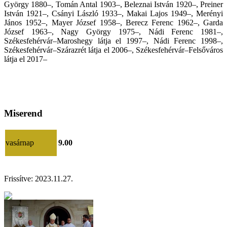
György 1880–, Tomán Antal 1903–, Beleznai István 1920–, Preiner
István 1921–, Csányi László 1933–, Makai Lajos 1949–, Merényi
János 1952–, Mayer József 1958–, Berecz Ferenc 1962–, Garda
József 1963–, Nagy György 1975–, Nádi Ferenc 1981–,
Székesfehérvár–Maroshegy látja el 1997–, Nádi Ferenc 1998–,
Székesfehérvár–Szárazrét látja el 2006–, Székesfehérvár–Felsőváros
látja el 2017–
Miserend
vasárnap
9.00
Frissítve: 2023.11.27.